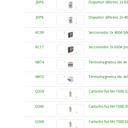
JDP6
Disyuntor diferenc 2x 
JDP8
Disyuntor diferenc 2x 
KC09
Seccionador 3x 400A b
KC17
Seccionador 3x 630A po
NRT4
Termomagnetica din 4x 
NRT5
Termomagnetica din 4x1
Q359
Cartucho fus NH T000 
Q365
Cartucho fus NH T000 
Q366
Cartucho fus NH T000 