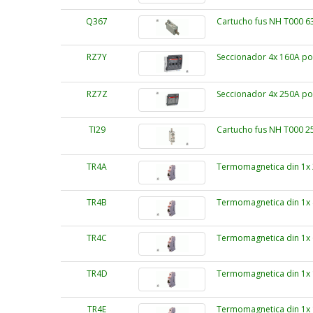
Q367
Cartucho fus NH T000 
RZ7Y
Seccionador 4x 160A po
RZ7Z
Seccionador 4x 250A po
TI29
Cartucho fus NH T000 
TR4A
Termomagnetica din 1x 
TR4B
Termomagnetica din 1x 
TR4C
Termomagnetica din 1x 
TR4D
Termomagnetica din 1x 
TR4E
Termomagnetica din 1x 