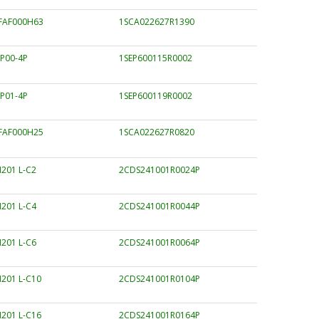
FAF000H63
1SCA022627R1390
P00-4P
1SEP600115R0002
P01-4P
1SEP600119R0002
FAF000H25
1SCA022627R0820
201 L-C2
2CDS241001R0024P
201 L-C4
2CDS241001R0044P
201 L-C6
2CDS241001R0064P
201 L-C10
2CDS241001R0104P
201 L-C16
2CDS241001R0164P