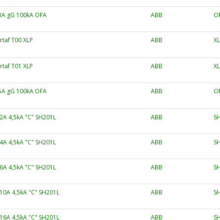
63A gG 100kA OFA
ABB
O
rtaf T00 XLP
ABB
XL
rtaf T01 XLP
ABB
XL
25A gG 100kA OFA
ABB
O
2A 4,5kA "C" SH201L
ABB
SH
4A 4,5kA "C" SH201L
ABB
SH
6A 4,5kA "C" SH201L
ABB
SH
10A 4,5kA "C" SH201L
ABB
SH
16A 4,5kA "C" SH201L
ABB
SH