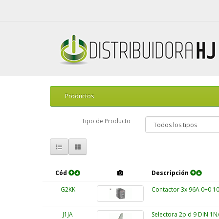
Productos
Tipo de Producto
Cód
Descripción
G2KK
Contactor 3x 96A 0+0 1
J1JA
Selectora 2p d 9 DIN 1N