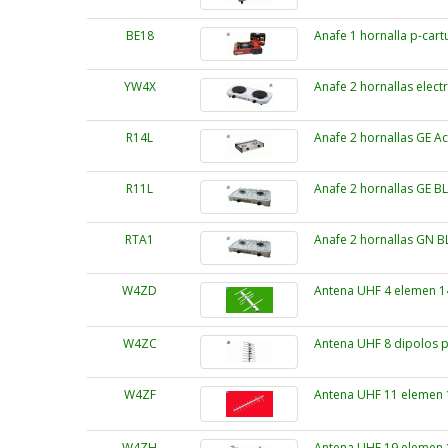
BE18
Anafe 1 hornalla p-car
YW4X
Anafe 2 hornallas electr
R14L
Anafe 2 hornallas GE A
R11L
Anafe 2 hornallas GE B
RTA1
Anafe 2 hornallas GN B
W4ZD
Antena UHF 4 elemen 14
W4ZC
Antena UHF 8 dipolos p
W4ZF
Antena UHF 11 elemen 1
W4ZH
Antena UHF 19 elemen 1