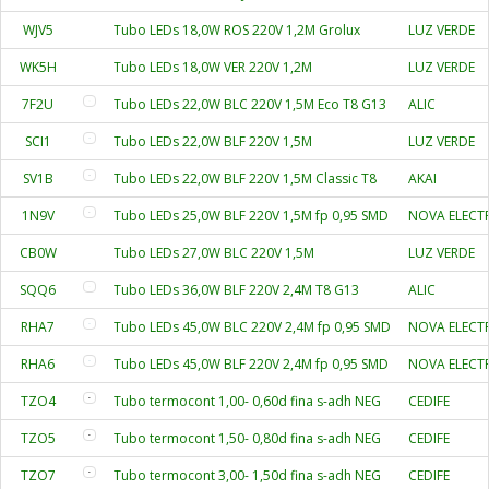
WJV5
Tubo LEDs 18,0W ROS 220V 1,2M Grolux
LUZ VERDE
WK5H
Tubo LEDs 18,0W VER 220V 1,2M
LUZ VERDE
7F2U
Tubo LEDs 22,0W BLC 220V 1,5M Eco T8 G13
ALIC
SCI1
Tubo LEDs 22,0W BLF 220V 1,5M
LUZ VERDE
SV1B
Tubo LEDs 22,0W BLF 220V 1,5M Classic T8
AKAI
1N9V
Tubo LEDs 25,0W BLF 220V 1,5M fp 0,95 SMD
NOVA ELECTR
CB0W
Tubo LEDs 27,0W BLC 220V 1,5M
LUZ VERDE
SQQ6
Tubo LEDs 36,0W BLF 220V 2,4M T8 G13
ALIC
RHA7
Tubo LEDs 45,0W BLC 220V 2,4M fp 0,95 SMD
NOVA ELECTR
RHA6
Tubo LEDs 45,0W BLF 220V 2,4M fp 0,95 SMD
NOVA ELECTR
TZO4
Tubo termocont 1,00- 0,60d fina s-adh NEG
CEDIFE
TZO5
Tubo termocont 1,50- 0,80d fina s-adh NEG
CEDIFE
TZO7
Tubo termocont 3,00- 1,50d fina s-adh NEG
CEDIFE