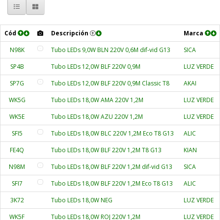
Cód
Descripción
Marca
N98K
Tubo LEDs 9,0W BLN 220V 0,6M dif-vid G13
SICA
SP4B
Tubo LEDs 12,0W BLF 220V 0,9M
LUZ VERDE
SP7G
Tubo LEDs 12,0W BLF 220V 0,9M Classic T8
AKAI
WK5G
Tubo LEDs 18,0W AMA 220V 1,2M
LUZ VERDE
WK5E
Tubo LEDs 18,0W AZU 220V 1,2M
LUZ VERDE
SFI5
Tubo LEDs 18,0W BLC 220V 1,2M Eco T8 G13
ALIC
FE4Q
Tubo LEDs 18,0W BLF 220V 1,2M T8 G13
KIAN
N98M
Tubo LEDs 18,0W BLF 220V 1,2M dif-vid G13
SICA
SFI7
Tubo LEDs 18,0W BLF 220V 1,2M Eco T8 G13
ALIC
3K72
Tubo LEDs 18,0W NEG
LUZ VERDE
WK5F
Tubo LEDs 18,0W ROJ 220V 1,2M
LUZ VERDE