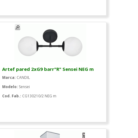
Artef pared 2xG9 barr"R" Sensei NEG m
Marca:
CANDIL
Modelo:
Sensei
Cod. Fab.:
CG130210/2 NEG m