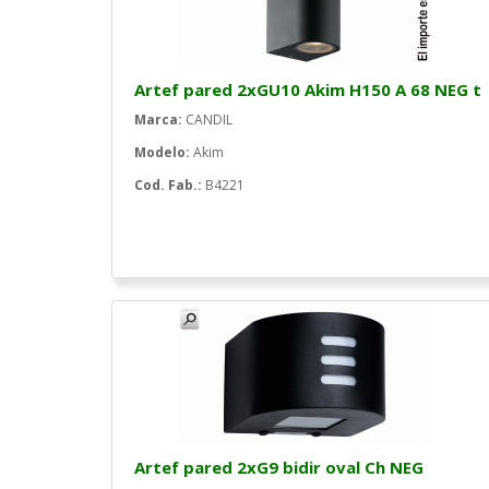
Artef pared 2xGU10 Akim H150 A 68 NEG t
Marca:
CANDIL
Modelo:
Akim
Cod. Fab.:
B4221
Artef pared 2xG9 bidir oval Ch NEG