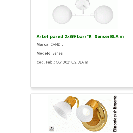
Artef pared 2xG9 barr"R" Sensei BLA m
Marca:
CANDIL
Modelo:
Sensei
Cod. Fab.:
CG130210/2 BLA m