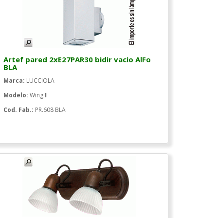
Artef pared 2xE27PAR30 bidir vacio AlFo
BLA
Marca:
LUCCIOLA
Modelo:
Wing II
Cod. Fab.:
PR.608 BLA