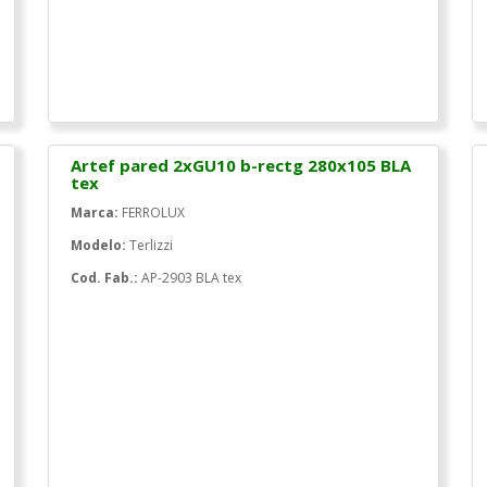
Artef pared 2xGU10 b-rectg 280x105 BLA
tex
Marca:
FERROLUX
Modelo:
Terlizzi
Cod. Fab.:
AP-2903 BLA tex