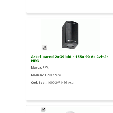
Artef pared 2xG9 bidir 155x 90 Ac 2vi+2r
NEG
Marca:
F.W.
Modelo:
1990 Acero
Cod. Fab.:
1990 2VP NEG Acer