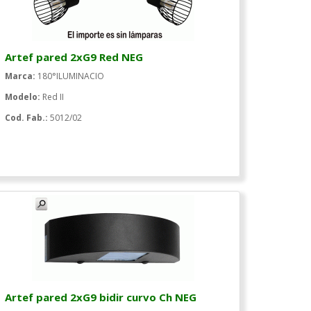
Artef pared 2xG9 Red NEG
Marca:
180°ILUMINACIO
Modelo:
Red II
Cod. Fab.:
5012/02
Artef pared 2xG9 bidir curvo Ch NEG