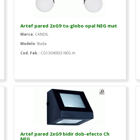
Artef pared 2xG9 tu-globo opal NEG mat
Marca:
CANDIL
Modelo:
Buda
Cod. Fab.:
CG130400/2 NEG m
Artef pared 2xG9 bidir dob-efecto Ch
NEG