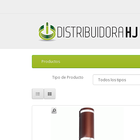
Productos
Tipo de Producto