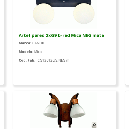
Artef pared 2xG9 b-red Mica NEG mate
Marca:
CANDIL
Modelo:
Mica
Cod. Fab.:
CG130120/2 NEG m