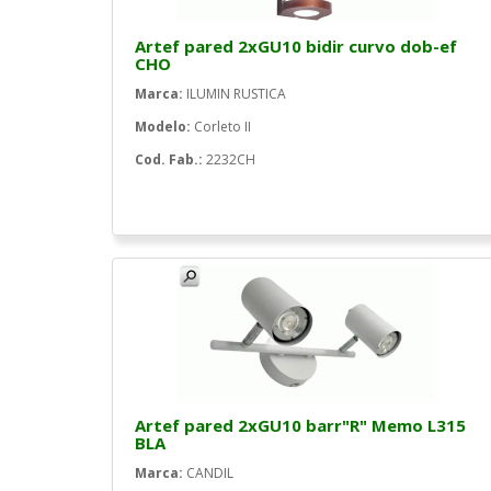
Artef pared 2xGU10 bidir curvo dob-ef
CHO
Marca:
ILUMIN RUSTICA
Modelo:
Corleto II
Cod. Fab.:
2232CH
Artef pared 2xGU10 barr"R" Memo L315
BLA
Marca:
CANDIL