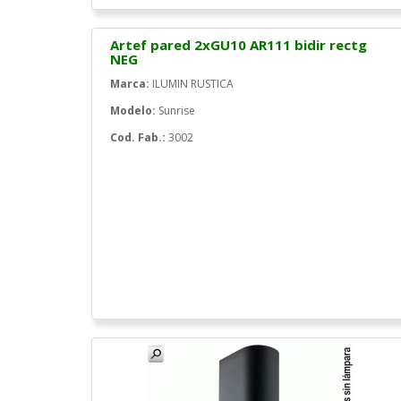
Artef pared 2xGU10 AR111 bidir rectg
NEG
Marca:
ILUMIN RUSTICA
Modelo:
Sunrise
Cod. Fab.:
3002