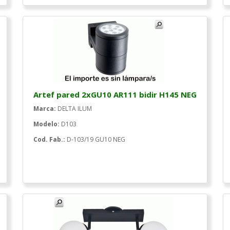
Artef pared 2xGU10 AR111 bidir H145 NEG
Marca:
DELTA ILUM
Modelo:
D103
Cod. Fab.:
D-103/19 GU10 NEG