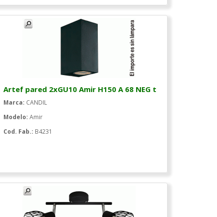
Artef pared 2xGU10 Amir H150 A 68 NEG t
Marca:
CANDIL
Modelo:
Amir
Cod. Fab.:
B4231