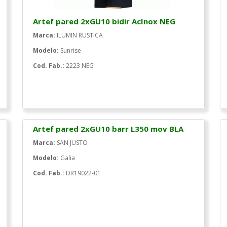
Artef pared 2xGU10 bidir AcInox NEG
Marca:
ILUMIN RUSTICA
Modelo:
Sunrise
Cod. Fab.:
2223 NEG
Artef pared 2xGU10 barr L350 mov BLA
Marca:
SAN JUSTO
Modelo:
Galia
Cod. Fab.:
DR19022-01