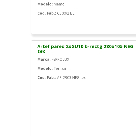
Modelo:
Memo
Cod. Fab.:
C300/2 BL
Artef pared 2xGU10 b-rectg 280x105 NEG
tex
Marca:
FERROLUX
Modelo:
Terlizzi
Cod. Fab.:
AP-2903 NEG tex