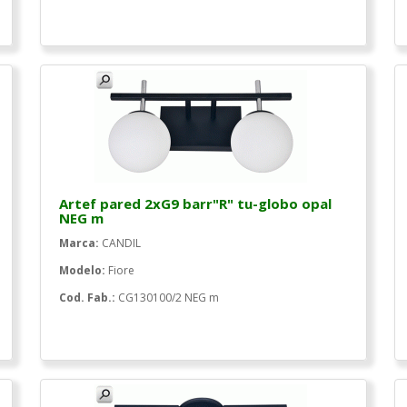
Artef pared 2xG9 barr"R" tu-globo opal
NEG m
Marca:
CANDIL
Modelo:
Fiore
Cod. Fab.:
CG130100/2 NEG m