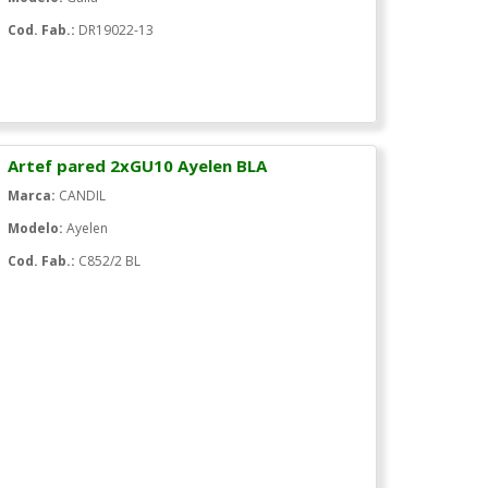
Cod. Fab.:
DR19022-13
Artef pared 2xGU10 Ayelen BLA
Marca:
CANDIL
Modelo:
Ayelen
Cod. Fab.:
C852/2 BL