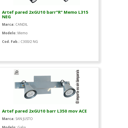
Artef pared 2xGU10 barr"R" Memo L315
NEG
Marca:
CANDIL
Modelo:
Memo
Cod. Fab.:
C300/2 NG
Artef pared 2xGU10 barr L350 mov ACE
Marca:
SAN JUSTO
Modelo:
Galia